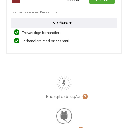
I samarbejde med PriceRunner
Vis flere ▼
Troværdige forhandlere
Forhandlere med prisgaranti
Energiforbrug/år