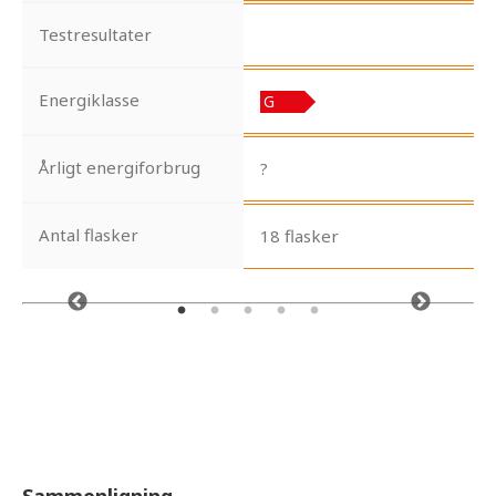
Testresultater
Energiklasse
Årligt energiforbrug
?
Antal flasker
18 flasker
Sammenligning