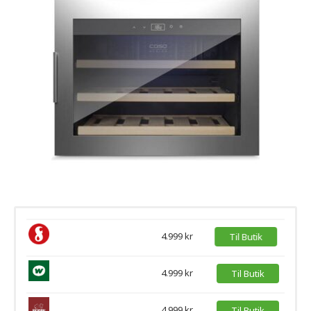
4.999 kr
Til Butik
4.999 kr
Til Butik
4.999 kr
Til Butik