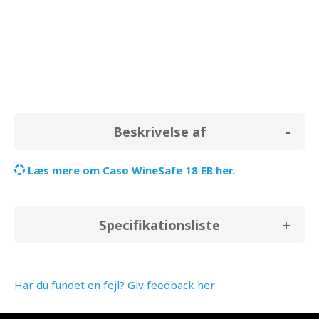
gennemsnit for
0,0 kr.
Beskrivelse af
Læs mere om Caso WineSafe 18 EB her.
Specifikationsliste
Har du fundet en fejl? Giv feedback her