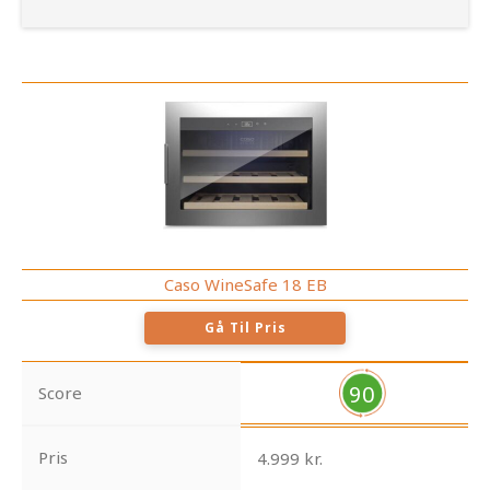
Caso WineSafe 18 EB
Gå Til Pris
90
Score
Pris
4.999 kr.