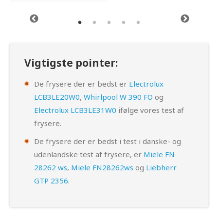
Vigtigste pointer:
De frysere der er bedst er
Electrolux
LCB3LE20W0
,
Whirlpool W 390 FO
og
Electrolux LCB3LE31W0
ifølge vores test af
frysere.
De frysere der er bedst i test i danske- og
udenlandske test af frysere, er
Miele FN
28262 ws
,
Miele FN28262ws
og
Liebherr
GTP 2356
.