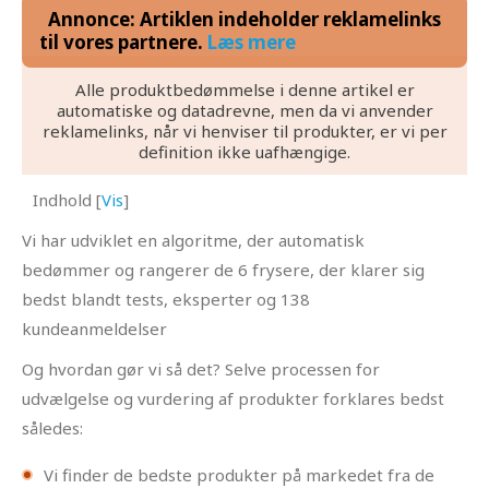
Annonce: Artiklen indeholder reklamelinks
til vores partnere.
Læs mere
Alle produktbedømmelse i denne artikel er
automatiske og datadrevne, men da vi anvender
reklamelinks, når vi henviser til produkter, er vi per
definition ikke uafhængige.
Indhold
[
Vis
]
Vi har udviklet en algoritme, der automatisk
bedømmer og rangerer de 6 frysere, der klarer sig
bedst blandt tests, eksperter og 138
kundeanmeldelser
Og hvordan gør vi så det? Selve processen for
udvælgelse og vurdering af produkter forklares bedst
således:
Vi finder de bedste produkter på markedet fra de