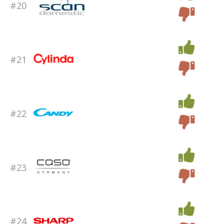
#20
#21
#22
#23
#24