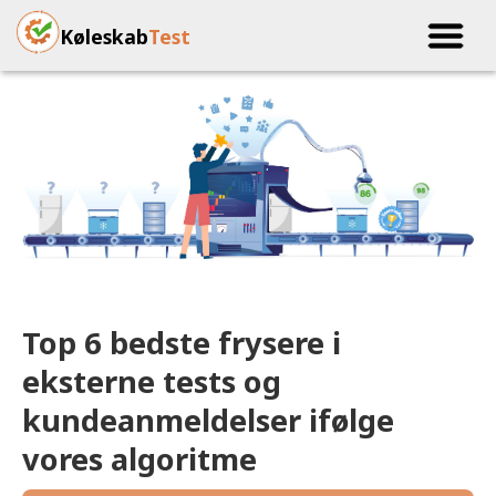
Køleskab
Test
Top 6 bedste frysere i
eksterne tests og
kundeanmeldelser ifølge
vores algoritme