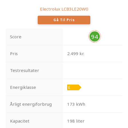
Electrolux LCB3LE20W0
Gå Til Pris
94
Score
Pris
2.499 kr.
Testresultater
Energiklasse
Årligt energiforbrug
173 kWh
Kapacitet
198 liter