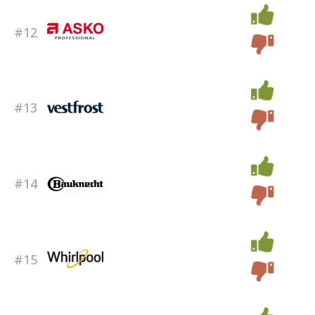
#12
#13
#14
#15