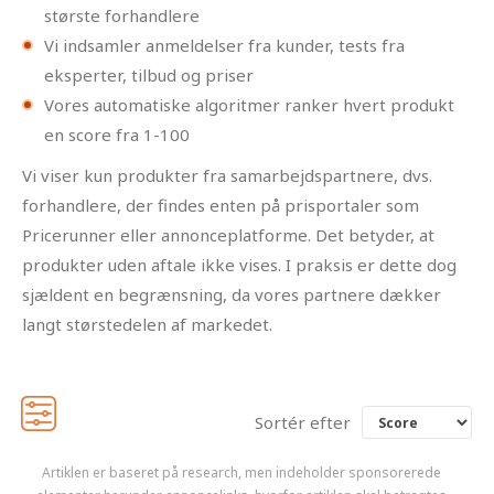
største forhandlere
Vi indsamler anmeldelser fra kunder, tests fra
eksperter, tilbud og priser
Vores automatiske algoritmer ranker hvert produkt
en score fra 1-100
Vi viser kun produkter fra samarbejdspartnere, dvs.
forhandlere, der findes enten på prisportaler som
Pricerunner eller annonceplatforme. Det betyder, at
produkter uden aftale ikke vises. I praksis er dette dog
sjældent en begrænsning, da vores partnere dækker
langt størstedelen af markedet.
Sortér efter
Artiklen er baseret på research, men indeholder sponsorerede