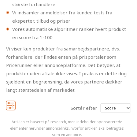
største forhandlere
Vi indsamler anmeldelser fra kunder, tests fra
eksperter, tilbud og priser
Vores automatiske algoritmer ranker hvert produkt
en score fra 1-100
Vi viser kun produkter fra samarbejdspartnere, dvs.
forhandlere, der findes enten på prisportaler som
Pricerunner eller annonceplatforme. Det betyder, at
produkter uden aftale ikke vises. I praksis er dette dog
sjældent en begrænsning, da vores partnere dækker
langt størstedelen af markedet.
Sortér efter
Artiklen er baseret på research, men indeholder sponsorerede
elementer herunder annoncelinks, hvorfor artiklen skal betragtes
som en annonce.