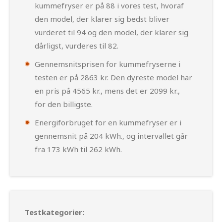
kummefryser er på 88 i vores test, hvoraf
den model, der klarer sig bedst bliver
vurderet til 94 og den model, der klarer sig
dårligst, vurderes til 82.
Gennemsnitsprisen for kummefryserne i
testen er på 2863 kr. Den dyreste model har
en pris på 4565 kr., mens det er 2099 kr.,
for den billigste.
Energiforbruget for en kummefryser er i
gennemsnit på 204 kWh., og intervallet går
fra 173 kWh til 262 kWh.
Testkategorier: