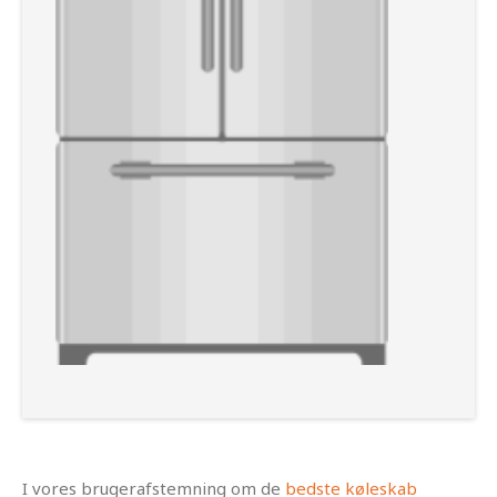
I vores brugerafstemning om de
bedste køleskab