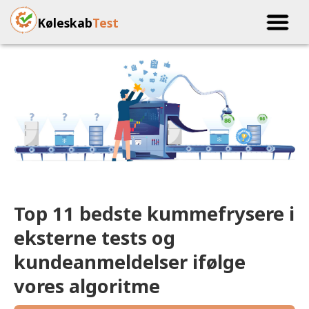
Køleskab
Test
Top 11 bedste kummefrysere i
eksterne tests og
kundeanmeldelser ifølge
vores algoritme