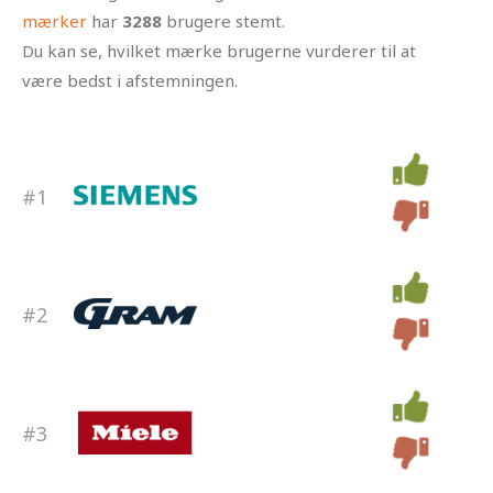
mærker
har
3288
brugere stemt.
Du kan se, hvilket mærke brugerne vurderer til at
være bedst i afstemningen.
#1
#2
#3