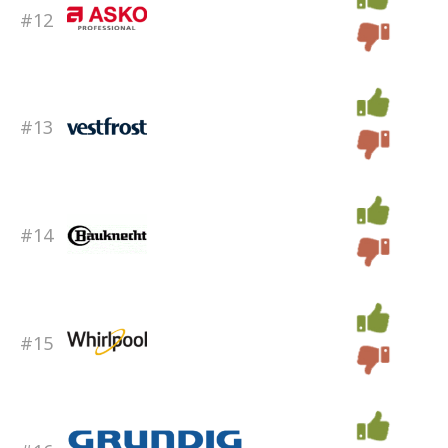
#12
#13
#14
#15