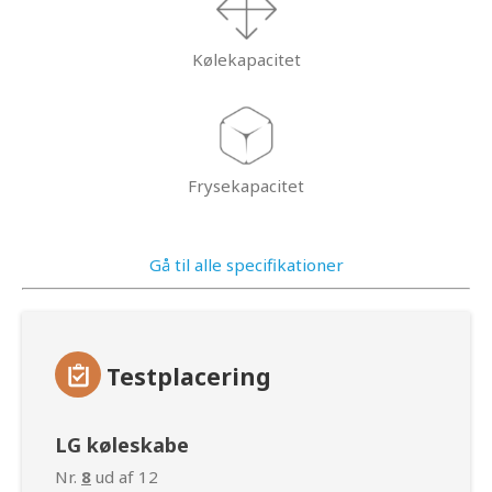
Kølekapacitet
Frysekapacitet
Gå til alle specifikationer
Testplacering
LG køleskabe
Nr.
8
ud af 12