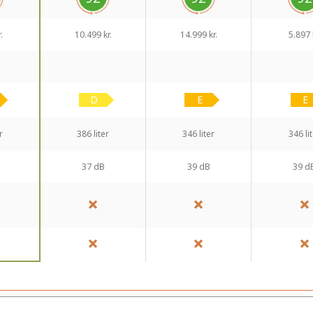
.
10.499 kr.
14.999 kr.
5.897 
r
386 liter
346 liter
346 li
37 dB
39 dB
39 d