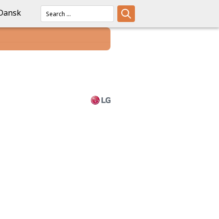
Dansk