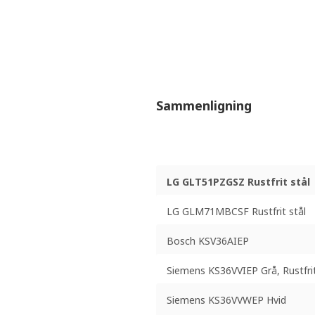
Sammenligning
LG GLT51PZGSZ Rustfrit stål
LG GLM71MBCSF Rustfrit stål
Bosch KSV36AIEP
Siemens KS36VVIEP Grå, Rustfrit
Siemens KS36VVWEP Hvid