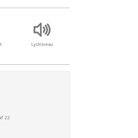
t
Lydniveau
af 22