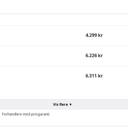
4.299 kr
6.226 kr
6.311 kr
Vis flere ▼
Forhandlere med prisgaranti