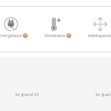
Energiklasse
Klimaklasse
Kølekapacite
g
Nr.
2
ud af 22
Nr.
2
ud 