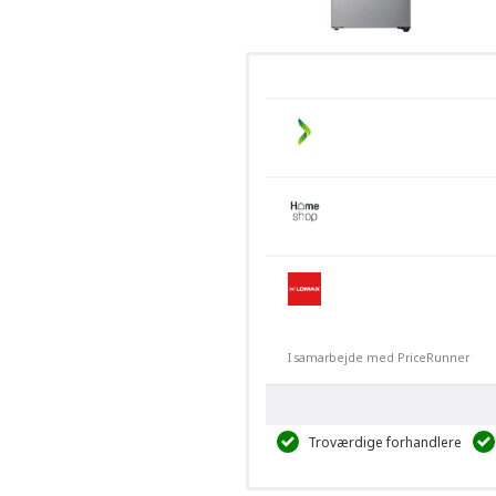
I samarbejde med PriceRunner
Troværdige forhandlere