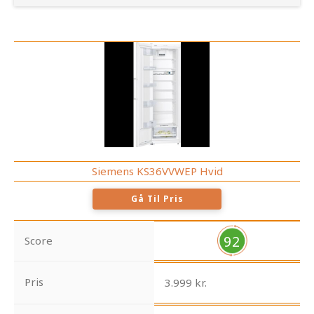
Siemens KS36VVWEP Hvid
Gå Til Pris
92
Score
Pris
3.999 kr.