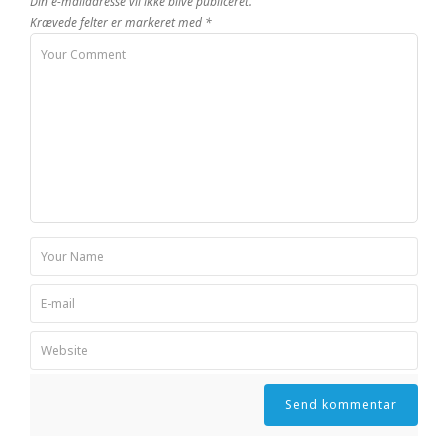
Din e-mailadresse vil ikke blive publiceret.
Krævede felter er markeret med
*