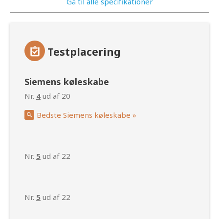
Gå til alle specifikationer
Testplacering
Siemens køleskabe
Nr.
4
ud af 20
Bedste Siemens køleskabe »
Nr.
5
ud af 22
Nr.
5
ud af 22