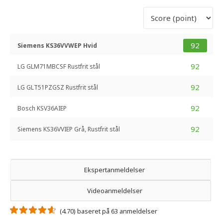
92
Siemens KS36VVWEP Hvid
92
LG GLM71MBCSF Rustfrit stål
92
LG GLT51PZGSZ Rustfrit stål
92
Bosch KSV36AIEP
92
Siemens KS36VVIEP Grå, Rustfrit stål
Ekspertanmeldelser
Videoanmeldelser
(4.70) baseret på 63 anmeldelser