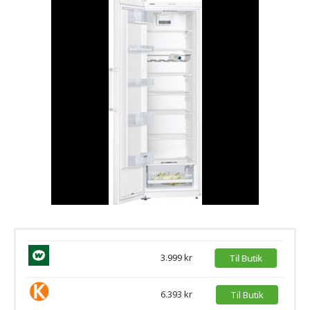
3.999 kr
Til Butik
6.393 kr
Til Butik