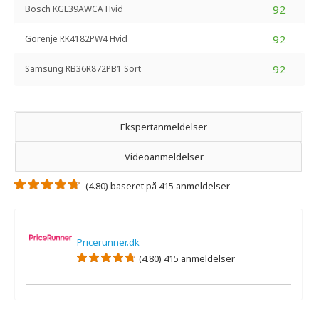
92
Bosch KGE39AWCA Hvid
92
Gorenje RK4182PW4 Hvid
92
Samsung RB36R872PB1 Sort
Ekspertanmeldelser
Videoanmeldelser
(4.80) baseret på 415 anmeldelser
Pricerunner.dk
(4.80) 415 anmeldelser