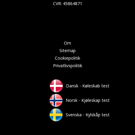
Copyright 2024 Test-køleskab.dk
Om
Sitemap
Cookiepolitik
Privatlivspolitik
Dansk - Køleskab test
Norsk - Kjøleskap test
Svenska - Kylskåp test