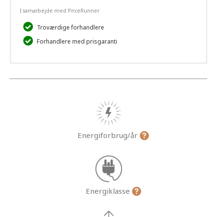
I samarbejde med PriceRunner
Troværdige forhandlere
Forhandlere med prisgaranti
Energiforbrug/år
Energiklasse