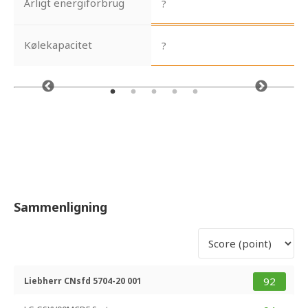
Årligt energiforbrug
?
Kølekapacitet
?
Sammenligning
92
Liebherr CNsfd 5704-20 001