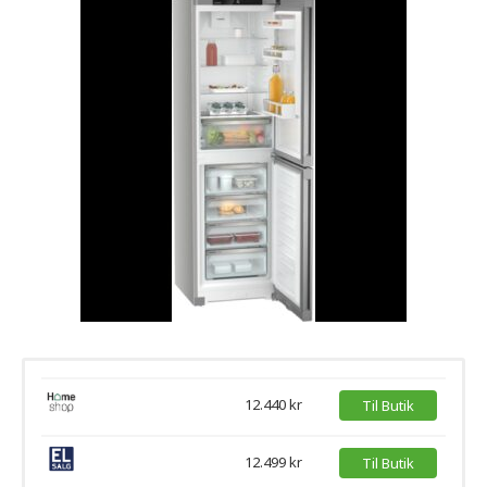
12.440 kr
Til Butik
12.499 kr
Til Butik