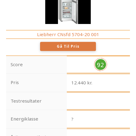
Liebherr CNsfd 5704-20 001
Gå Til Pris
92
Score
Pris
12.440 kr.
Testresultater
Energiklasse
?