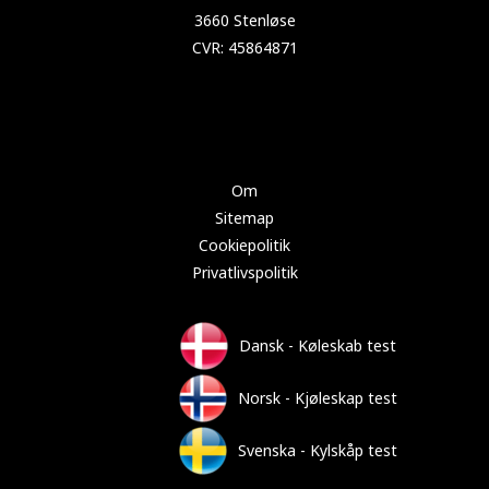
Copyright 2024 Test-køleskab.dk
Om
Sitemap
Cookiepolitik
Privatlivspolitik
Dansk - Køleskab test
Norsk - Kjøleskap test
Svenska - Kylskåp test