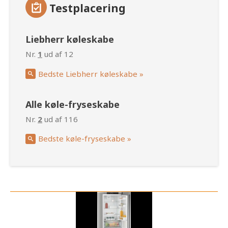
Testplacering
Liebherr køleskabe
Nr.
1
ud af 12
Bedste Liebherr køleskabe »
Alle køle-fryseskabe
Nr.
2
ud af 116
Bedste køle-fryseskabe »