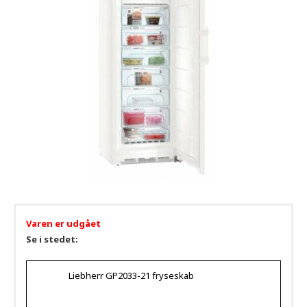
Varen er udgået
Se i stedet:
Liebherr GP2033-21 fryseskab