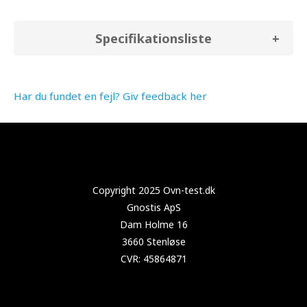
Specifikationsliste
Har du fundet en fejl? Giv feedback her
Copyright 2021 Test-køleskab.dk