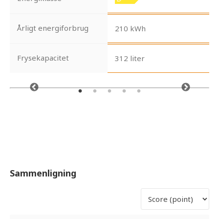
Årligt energiforbrug
210 kWh
Frysekapacitet
312 liter
Sammenligning