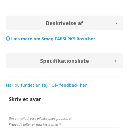
Beskrivelse af
Læs mere om Smeg FAB5LPK5 Rosa her.
Specifikationsliste
Har du fundet en fejl? Giv feedback her
Skriv et svar
Din e-mailadresse vil ikke blive publiceret.
Krævede felter er markeret med
*