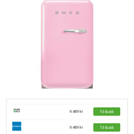
9.489 kr
Til Butik
9.489 kr
Til Butik