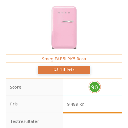
Smeg FAB5LPK5 Rosa
Gå Til Pris
90
Score
Pris
9.489 kr.
Testresultater