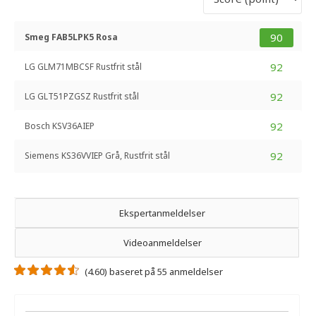
90
Smeg FAB5LPK5 Rosa
92
LG GLM71MBCSF Rustfrit stål
92
LG GLT51PZGSZ Rustfrit stål
92
Bosch KSV36AIEP
92
Siemens KS36VVIEP Grå, Rustfrit stål
Ekspertanmeldelser
Videoanmeldelser
(4.60) baseret på 55 anmeldelser