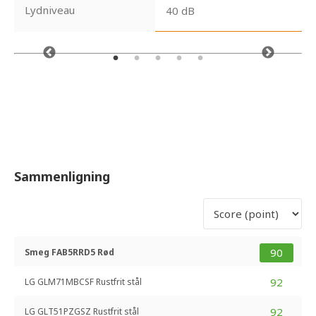
Lydniveau
40 dB
Sammenligning
90
Smeg FAB5RRD5 Rød
92
LG GLM71MBCSF Rustfrit stål
92
LG GLT51PZGSZ Rustfrit stål