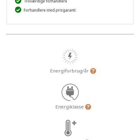
Troværdige forhandlere
Forhandlere med prisgaranti
Energiforbrug/år
Energiklasse