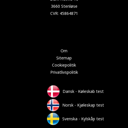
Copyright 2024 Test-køleskab.dk
Om
Sitemap
Cookiepolitik
Privatlivspolitik
Dansk - Køleskab test
Norsk - Kjøleskap test
Svenska - Kylskåp test