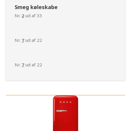
Smeg køleskabe
Nr.
2
ud af 33
Nr.
7
ud af 22
Nr.
7
ud af 22