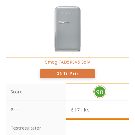
Smeg FAB5RSV5 Sølv
Gå Til Pris
90
Score
Pris
6.171 kr.
Testresultater