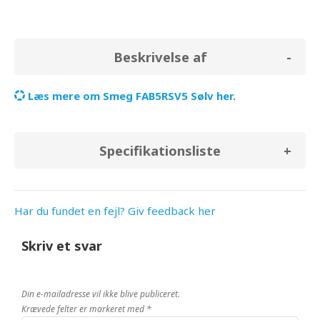
Beskrivelse af
Læs mere om Smeg FAB5RSV5 Sølv her.
Specifikationsliste
Har du fundet en fejl? Giv feedback her
Skriv et svar
Din e-mailadresse vil ikke blive publiceret.
Krævede felter er markeret med
*