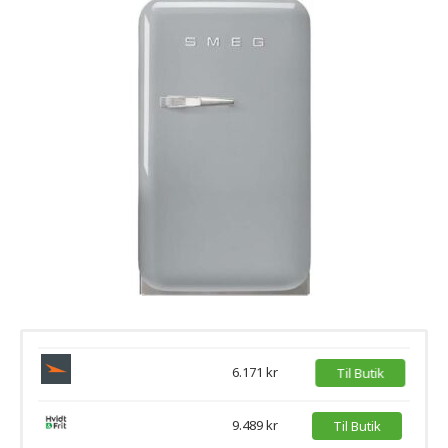
6.171 kr
Til Butik
9.489 kr
Til Butik