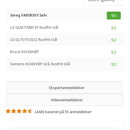
90
Smeg FAB5RSV5 Sølv
92
LG GLM71MBCSF Rustfrit stål
92
LG GLT51PZGSZ Rustfrit stål
92
Bosch KSV36AIEP
92
Siemens KS36VVIEP Grå, Rustfrit stål
Ekspertanmeldelser
Videoanmeldelser
(4.60) baseret på 55 anmeldelser