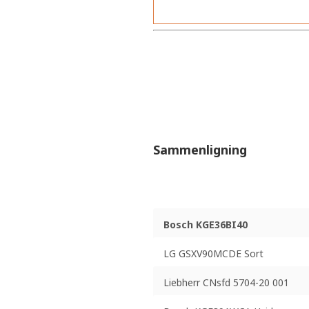
Sammenligning
Bosch KGE36BI40
LG GSXV90MCDE Sort
Liebherr CNsfd 5704-20 001