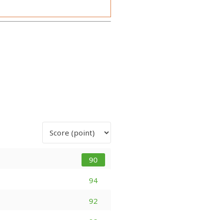
90
94
92