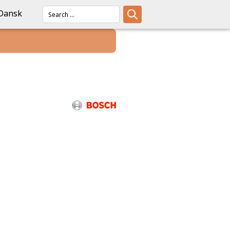
Dansk