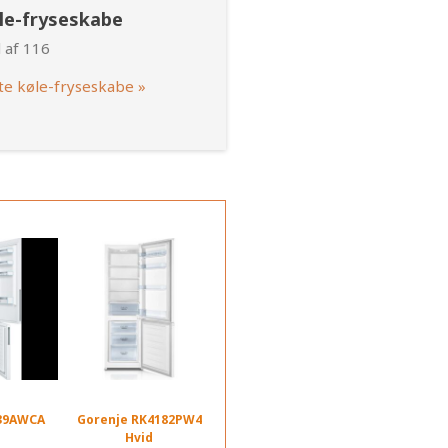
øle-fryseskabe
 af 116
te køle-fryseskabe »
39AWCA
Gorenje RK4182PW4
d
Hvid