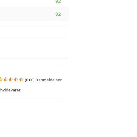
92
92
(0.00) 0 anmeldelser
hvidevarer.