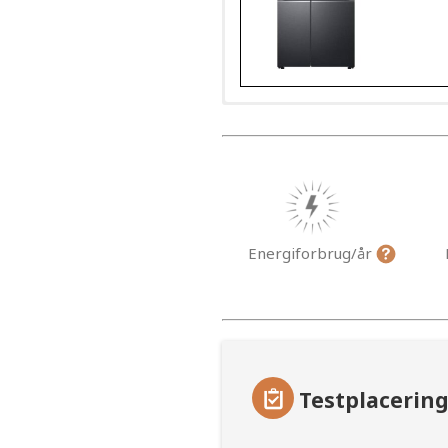
Energiforbrug/år
Testplacerin