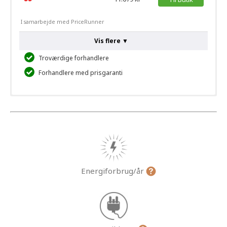
I samarbejde med PriceRunner
Vis flere ▼
Troværdige forhandlere
Forhandlere med prisgaranti
Energiforbrug/år