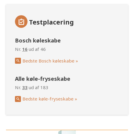
Testplacering
Bosch køleskabe
Nr.
16
ud af 46
Bedste Bosch køleskabe »
Alle køle-fryseskabe
Nr.
33
ud af 183
Bedste køle-fryseskabe »