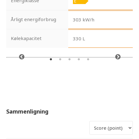
Energiklasse
Årligt energiforbrug
303 kW/h
Kølekapacitet
330 L
Sammenligning