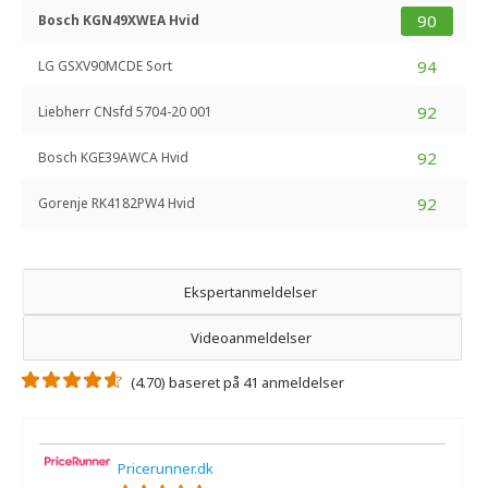
90
Bosch KGN49XWEA Hvid
94
LG GSXV90MCDE Sort
92
Liebherr CNsfd 5704-20 001
92
Bosch KGE39AWCA Hvid
92
Gorenje RK4182PW4 Hvid
Ekspertanmeldelser
Videoanmeldelser
(4.70) baseret på 41 anmeldelser
Pricerunner.dk