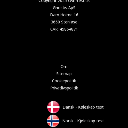
Copyright 2024 Test-køleskab.dk
Om
Sitemap
Cookiepolitik
Privatlivspolitik
Dansk - Køleskab test
Norsk - Kjøleskap test