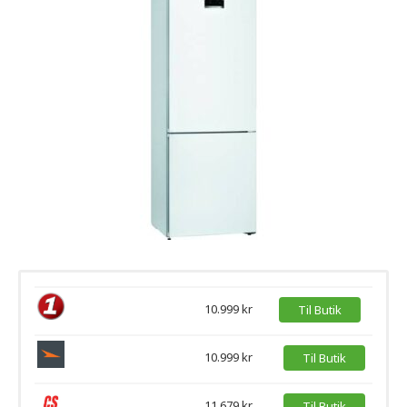
10.999 kr
Til Butik
10.999 kr
Til Butik
11.679 kr
Til Butik