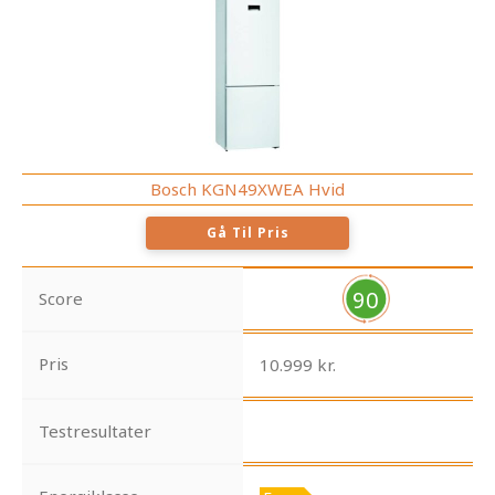
Bosch KGN49XWEA Hvid
Gå Til Pris
90
Score
Pris
10.999 kr.
Testresultater