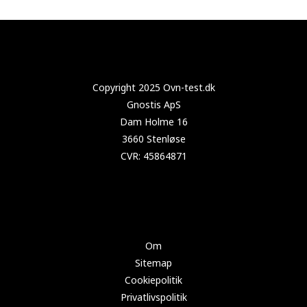
Copyright 2024 Test-køleskab.dk
Om
Sitemap
Cookiepolitik
Privatlivspolitik