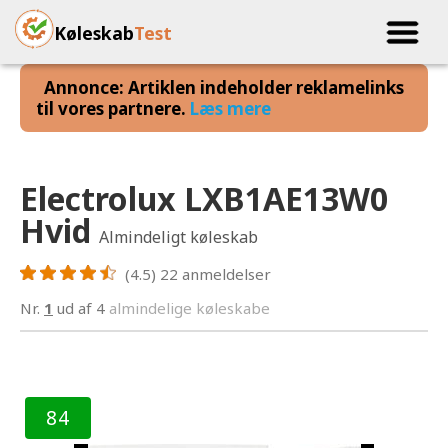
Køleskab
Test
Annonce: Artiklen indeholder reklamelinks
til vores partnere.
Læs mere
Electrolux LXB1AE13W0
Hvid
Almindeligt køleskab
(4.5)
22
anmeldelser
Nr.
1
ud af 4
almindelige køleskabe
84