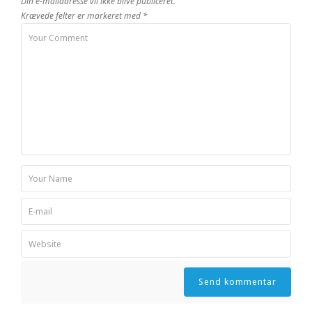
Din e-mailadresse vil ikke blive publiceret.
Krævede felter er markeret med
*