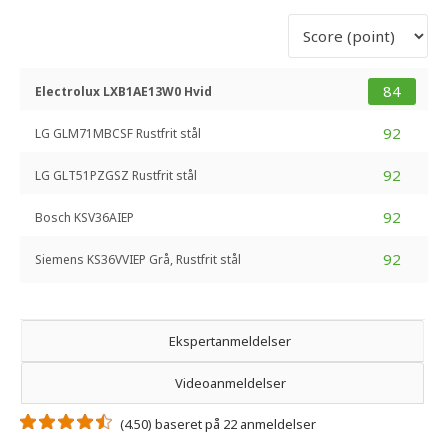
84
Electrolux LXB1AE13W0 Hvid
92
LG GLM71MBCSF Rustfrit stål
92
LG GLT51PZGSZ Rustfrit stål
92
Bosch KSV36AIEP
92
Siemens KS36VVIEP Grå, Rustfrit stål
Ekspertanmeldelser
Videoanmeldelser
(4.50) baseret på 22 anmeldelser