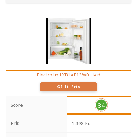
Electrolux LXB1AE13W0 Hvid
Gå Til Pris
84
Score
Pris
1.998 kr.