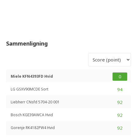
Sammenligning
0
Miele KFN4393FD Hvid
94
LG GSXV90MCDE Sort
92
Liebherr CNsfd 5704-20 001
92
Bosch KGE39AWCA Hvid
92
Gorenje RK4182PW4 Hvid