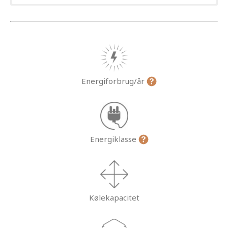
Energiforbrug/år
Energiklasse
Kølekapacitet