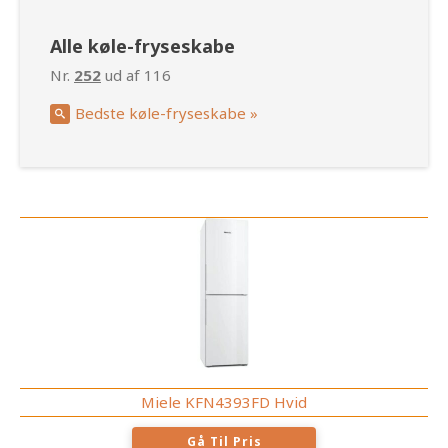
Alle køle-fryseskabe
Nr.
252
ud af 116
Bedste køle-fryseskabe »
Miele KFN4393FD Hvid
Gå Til Pris