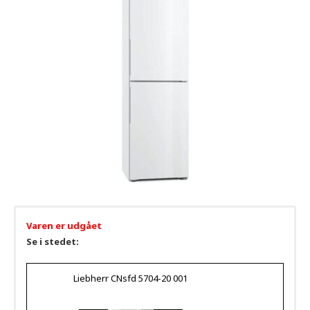
Varen er udgået
Se i stedet:
Liebherr CNsfd 5704-20 001