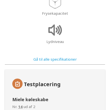
Frysekapacitet
Lydniveau
Gå til alle specifikationer
Testplacering
Miele køleskabe
Nr.
14
ud af 2