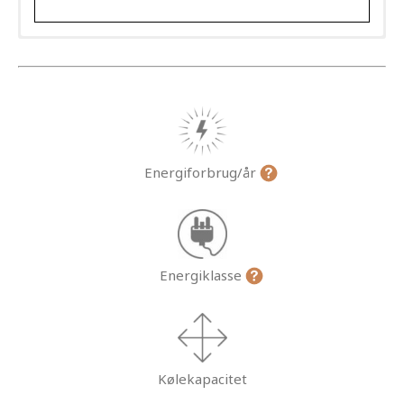
Energiforbrug/år
Energiklasse
Kølekapacitet