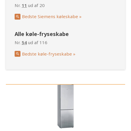
Nr.
11
ud af 20
Bedste Siemens køleskabe »
Alle køle-fryseskabe
Nr.
54
ud af 116
Bedste køle-fryseskabe »