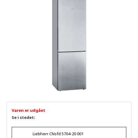
Varen er udgået
Se i stedet:
Liebherr CNsfd 5704-20 001