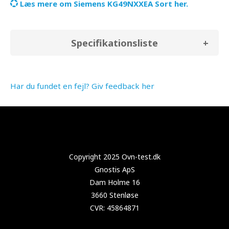
Læs mere om Siemens KG49NXXEA Sort her.
Specifikationsliste
Har du fundet en fejl? Giv feedback her
Copyright 2024 Test-køleskab.dk