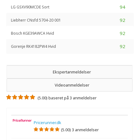
94
LG GSXV90MCDE Sort
92
Liebherr CNsfd 5704-20 001
92
Bosch KGE39AWCA Hvid
92
Gorenje RK4182PW4 Hvid
Ekspertanmeldelser
Videoanmeldelser
(5.00) baseret på 3 anmeldelser
Pricerunner.dk
(5.00) 3 anmeldelser