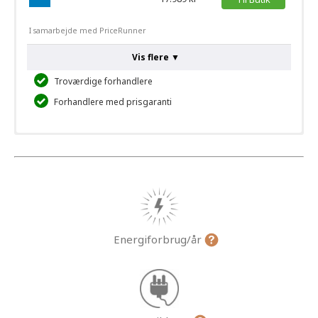
I samarbejde med PriceRunner
Vis flere ▼
Troværdige forhandlere
Forhandlere med prisgaranti
Energiforbrug/år