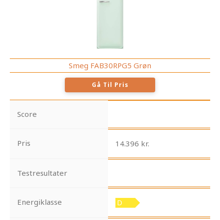
Smeg FAB30RPG5 Grøn
Gå Til Pris
Score
Pris
14.396 kr.
Testresultater
Energiklasse