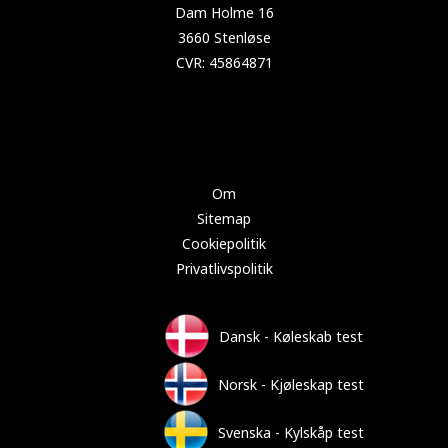
Copyright 2024 Test-køleskab.dk
Om
Sitemap
Cookiepolitik
Privatlivspolitik
Dansk - Køleskab test
Norsk - Kjøleskap test
Svenska - Kylskåp test