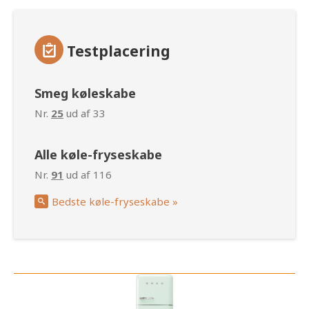
Testplacering
Smeg køleskabe
Nr.
25
ud af 33
Alle køle-fryseskabe
Nr.
91
ud af 116
Bedste køle-fryseskabe »