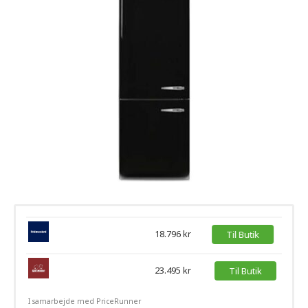
18.796 kr
Til Butik
23.495 kr
Til Butik
I samarbejde med PriceRunner