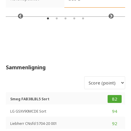
Sammenligning
82
Smeg FAB38LBL5 Sort
94
LG GSXV90MCDE Sort
92
Liebherr CNsfd 5704-20 001