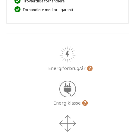
Troværdige forhandlere
Forhandlere med prisgaranti
Energiforbrug/år
Energiklasse