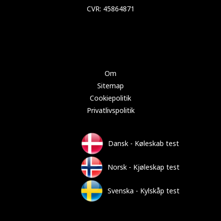
Copyright 2024 Test-køleskab.dk
Om
Sitemap
Cookiepolitik
Privatlivspolitik
Dansk - Køleskab test
Norsk - Kjøleskap test
Svenska - Kylskåp test