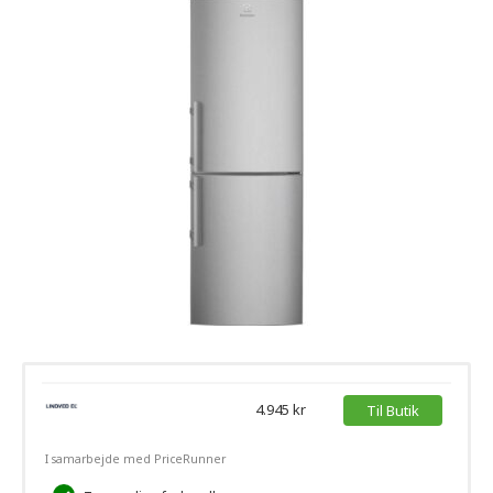
4.945 kr
Til Butik
I samarbejde med PriceRunner